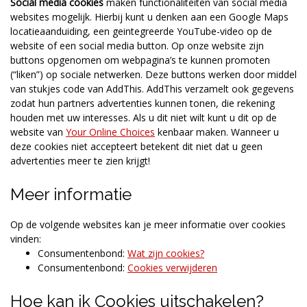
Social media cookies
maken functionaliteiten van social media
websites mogelijk. Hierbij kunt u denken aan een Google Maps
locatieaanduiding, een geintegreerde YouTube-video op de
website of een social media button. Op onze website zijn
buttons opgenomen om webpagina’s te kunnen promoten
(“liken”) op sociale netwerken. Deze buttons werken door middel
van stukjes code van AddThis. AddThis verzamelt ook gegevens
zodat hun partners advertenties kunnen tonen, die rekening
houden met uw interesses. Als u dit niet wilt kunt u dit op de
website van
Your Online Choices
kenbaar maken. Wanneer u
deze cookies niet accepteert betekent dit niet dat u geen
advertenties meer te zien krijgt!
Meer informatie
Op de volgende websites kan je meer informatie over cookies
vinden:
Consumentenbond:
Wat zijn cookies?
Consumentenbond:
Cookies verwijderen
Hoe kan ik Cookies uitschakelen?