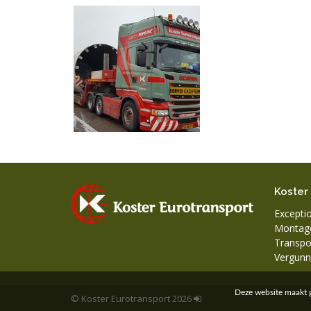
Koster
Exceptio
Montage
Transpo
Vergunn
Deze website maakt g
© Koster Eurotransport 2026