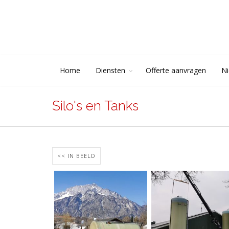
Home
Diensten
Offerte aanvragen
N
Silo's en Tanks
<< IN BEELD