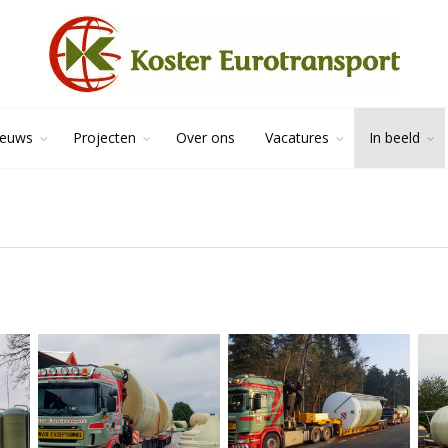
ieuws
Projecten
Over ons
Vacatures
In beeld